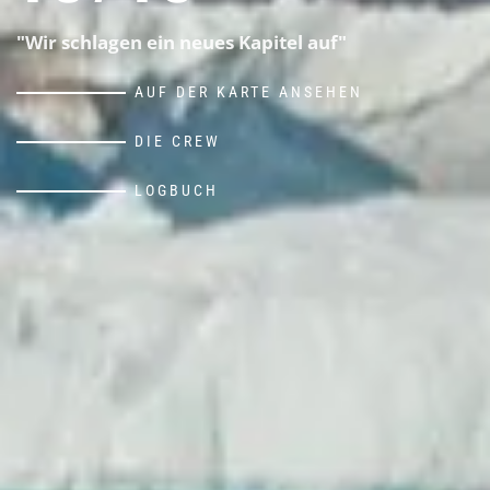
"Wir schlagen ein neues Kapitel auf"
AUF DER KARTE ANSEHEN
DIE CREW
LOGBUCH