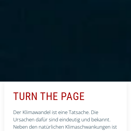
TURN THE PAGE
Der Klimawandel ist eine Tatsache. Die
Ursachen dafür sind eindeutig und bekannt.
Neben den natürlichen Klimaschwankungen ist