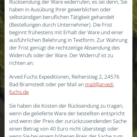
Rücksendung der Ware widerrufen, es sei denn, Sie
haben in Ausübung Ihrer gewerblichen oder
selbständigen beruflichen Tätigkeit gehandelt
(Bestellungen durch Unternehmer). Die Frist
beginnt frühestens mit Erhalt der Ware und einer
ausführlichen Belehrung in Textform. Zur Wahrung
der Frist genügt die rechtzeitige Absendung des
Widerrufs oder der Ware. Der Widerruf ist zu
richten an:
Arved Fuchs Expeditionen, Reiherstieg 2, 24576
Bad Bramstedt oder per Mail an
mail@arved-
fuchs.de
Sie haben die Kosten der Rücksendung zu tragen,
wenn die gelieferte Ware der bestellten entspricht
und wenn der Preis der zurückzusendenden Sache
einen Betrag von 40 Euro nicht übersteigt oder
wenn Sie bei einem höheren Preis der Sache zum