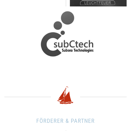
FÖRDERER & PARTNER