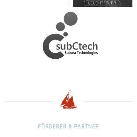
FÖRDERER & PARTNER