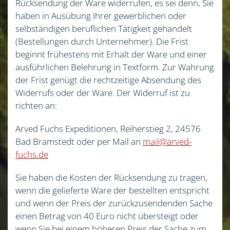
Rücksendung der Ware widerrufen, es sei denn, Sie
haben in Ausübung Ihrer gewerblichen oder
selbständigen beruflichen Tätigkeit gehandelt
(Bestellungen durch Unternehmer). Die Frist
beginnt frühestens mit Erhalt der Ware und einer
ausführlichen Belehrung in Textform. Zur Wahrung
der Frist genügt die rechtzeitige Absendung des
Widerrufs oder der Ware. Der Widerruf ist zu
richten an:
Arved Fuchs Expeditionen, Reiherstieg 2, 24576
Bad Bramstedt oder per Mail an
mail@arved-
fuchs.de
Sie haben die Kosten der Rücksendung zu tragen,
wenn die gelieferte Ware der bestellten entspricht
und wenn der Preis der zurückzusendenden Sache
einen Betrag von 40 Euro nicht übersteigt oder
wenn Sie bei einem höheren Preis der Sache zum