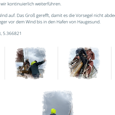
ir kontinuierlich weiterführen.
Wind auf. Das Groß gerefft, damit es die Vorsegel nicht abdec
ieger vor dem Wind bis in den Hafen von Haugesund.
3, 5.366821