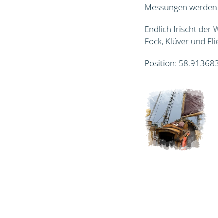
Messungen werden w
Endlich frischt der 
Fock, Klüver und Fl
Position: 58.91368