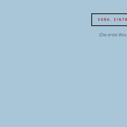
VORH. EINT
(Die erste Woc