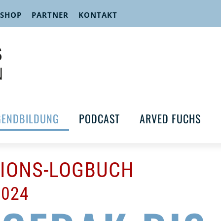
 SHOP
PARTNER
KONTAKT
GENDBILDUNG
PODCAST
ARVED FUCHS
TIONS-LOGBUCH
2024