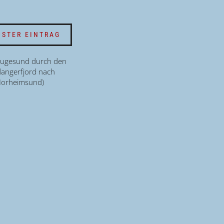
STER EINTRAG
augesund durch den
angerfjord nach
orheimsund)