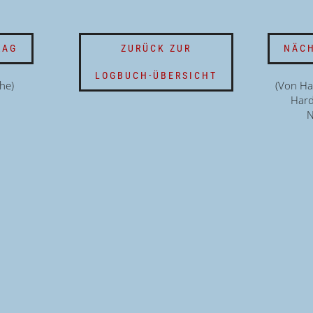
RAG
ZURÜCK ZUR
NÄCH
LOGBUCH-ÜBERSICHT
he)
(Von H
Hard
N