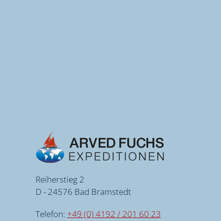
Reiherstieg 2
D - 24576 Bad Bramstedt
Telefon:
+49 (0) 4192 / 201 60 23