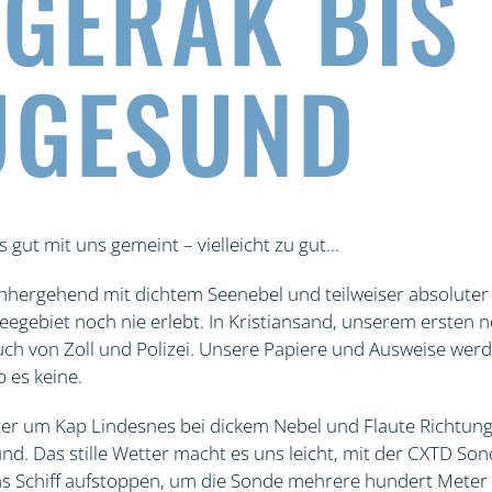
GERAK BIS
UGESUND
 gut mit uns gemeint – vielleicht zu gut...
hergehend mit dichtem Seenebel und teilweiser absoluter 
eegebiet noch nie erlebt. In Kristiansand, unserem ersten 
h von Zoll und Polizei. Unsere Papiere und Ausweise werd
 es keine.
ter um Kap Lindesnes bei dickem Nebel und Flaute Richtun
d. Das stille Wetter macht es uns leicht, mit der CXTD Son
s Schiff aufstoppen, um die Sonde mehrere hundert Meter