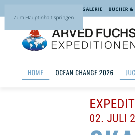
TERMINE
VORTRÄGE
GALERIE
BÜCHER &
Zum Hauptinhalt springen
HOME
OCEAN CHANGE 2026
JU
EXPEDI
02. JULI 