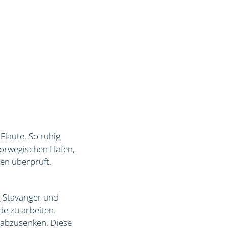
Flaute. So ruhig
norwegischen Hafen,
en überprüft.
g Stavanger und
de zu arbeiten.
 abzusenken. Diese