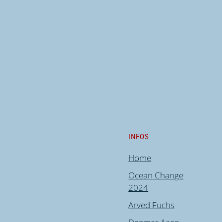
INFOS
Home
Ocean Change
2024
Arved Fuchs