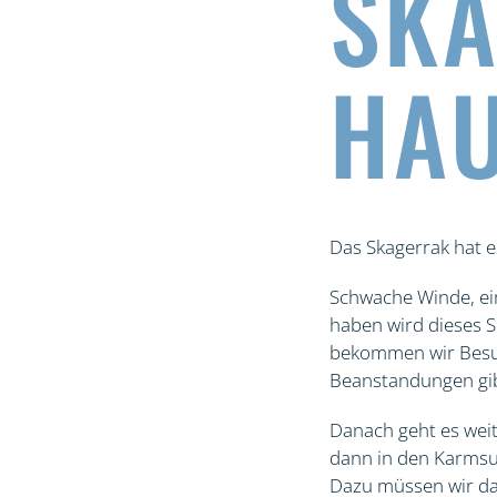
SKA
HA
Das Skagerrak hat es
Schwache Winde, ein
haben wird dieses S
bekommen wir Besuc
Beanstandungen gib
Danach geht es wei
dann in den Karmsun
Dazu müssen wir da