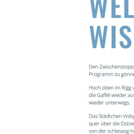
WEL
WIS
Den Zwischenstopp 
Programm zu gönnen
Hoch oben im Rigg 
die Gaffel wieder a
wieder unterwegs.
Das Städtchen Visby
quer über die Ostse
von der schleswig-h