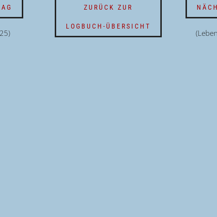
RAG
ZURÜCK ZUR
NÄCH
LOGBUCH-ÜBERSICHT
25)
(Lebe