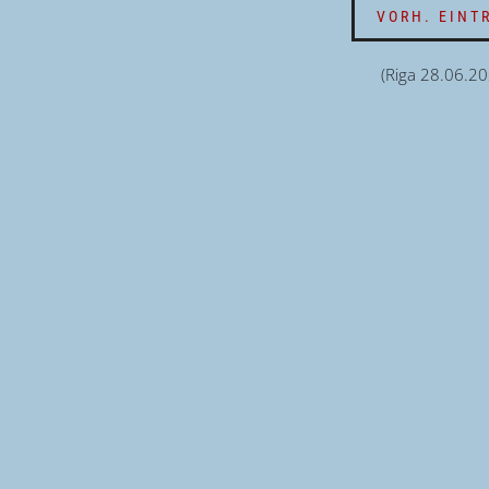
VORH. EINT
(Riga 28.06.20