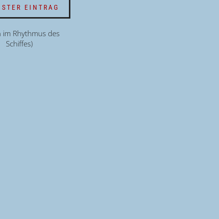
STER EINTRAG
n im Rhythmus des
Schiffes)