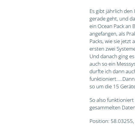
Es gibt jährlich de
gerade geht, und da 
ein Ocean Pack an B
angefangen, als Pr
Packs, wie sie jetz
ersten zwei Systeme
Und danach ging es 
auch so ein Messsyst
durfte ich dann auc
funktioniert…..Dann
so um die 15 Geräte
So also funktioniert
gesammelten Daten 
Position: 58.03255