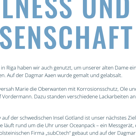
LNESS UND
SENSCHAFT
in Riga haben wir auch genutzt, um unserer alten Dame ein
. Auf der Dagmar Aaen wurde gemalt und gelabsalt.
versah Marie die Oberwanten mit Korrosionsschutz, Ole un
uf Vordermann. Dazu standen verschiedene Lackarbeiten an.
 auf der schwedischen Insel Gotland ist unser nächstes Zie
e läuft rund um die Uhr unser Oceanpack – ein Messgerät, 
olsteinischen Firma „subCtech“ gebaut und auf der Dagmar A