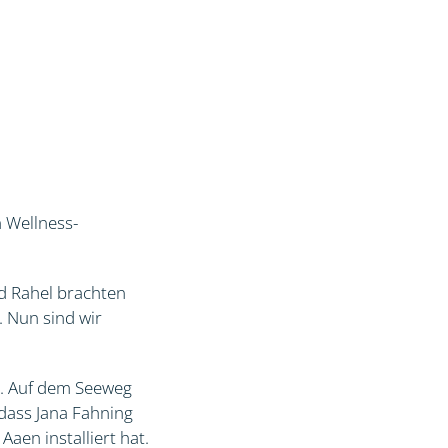
 Wellness-
d Rahel brachten
 Nun sind wir
l. Auf dem Seeweg
dass Jana Fahning
aen installiert hat.