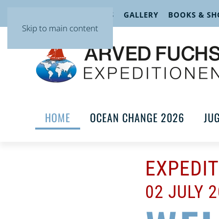
EVENTS
LECTURES
GALLERY
BOOKS & SH
Skip to main content
HOME
OCEAN CHANGE 2026
JU
EXPEDI
02 JULY 