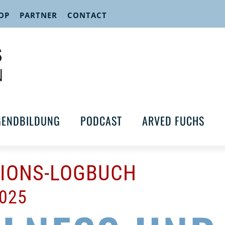
OP
PARTNER
CONTACT
GENDBILDUNG
PODCAST
ARVED FUCHS
TIONS-LOGBUCH
2025