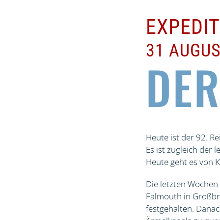
EXPEDI
31 AUGUS
DER
Heute ist der 92. R
Es ist zugleich der 
Heute geht es von 
Die letzten Wochen
Falmouth in Großbri
festgehalten. Danac