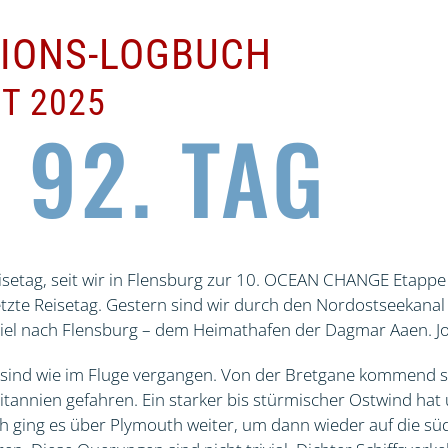
TIONS-LOGBUCH
T 2025
 92. TAG
eisetag, seit wir in Flensburg zur 10. OCEAN CHANGE Etapp
letzte Reisetag. Gestern sind wir durch den Nordostseekanal
Kiel nach Flensburg – dem Heimathafen der Dagmar Aaen. Jo
 sind wie im Fluge vergangen. Von der Bretgane kommend s
tannien gefahren. Ein starker bis stürmischer Ostwind hat 
h ging es über Plymouth weiter, um dann wieder auf die süd