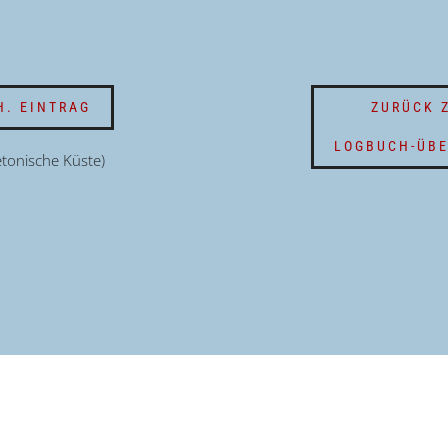
H. EINTRAG
ZURÜCK 
LOGBUCH-ÜBE
etonische Küste)