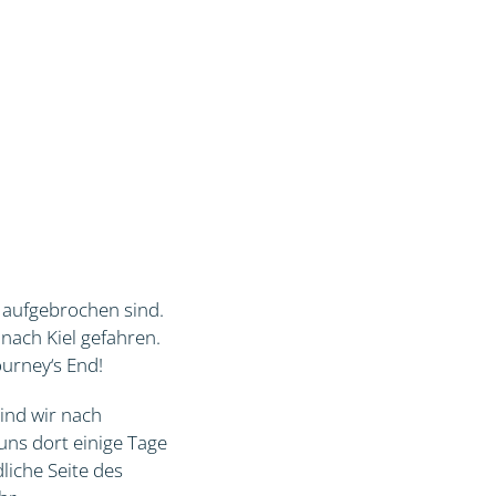
e aufgebrochen sind.
 nach Kiel gefahren.
urney‘s End!
ind wir nach
uns dort einige Tage
liche Seite des