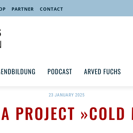
OP
PARTNER
CONTACT
GENDBILDUNG
PODCAST
ARVED FUCHS
23 JANUARY 2025
EA PROJECT »COLD