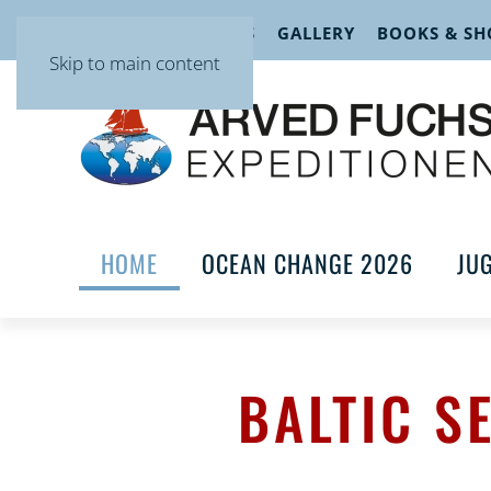
EVENTS
LECTURES
GALLERY
BOOKS & SH
Skip to main content
HOME
OCEAN CHANGE 2026
JU
BALTIC S