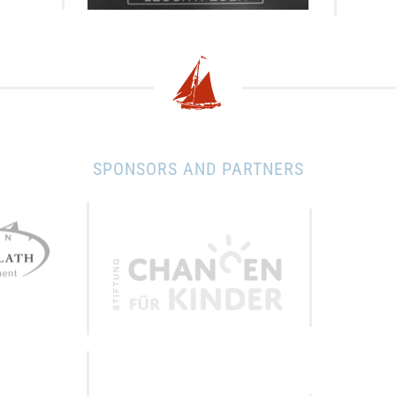
SPONSORS AND PARTNERS