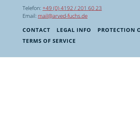
Telefon:
+49 (0) 4192 / 201 60 23
Email:
mail@arved-fuchs.de
CONTACT
LEGAL INFO
PROTECTION O
TERMS OF SERVICE