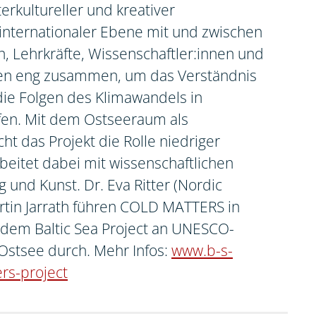
terkultureller und kreativer
nternationaler Ebene mit und zwischen
n, Lehrkräfte, Wissenschaftler:innen und
ten eng zusammen, um das Verständnis
die Folgen des Klimawandels in
fen. Mit dem Ostseeraum als
t das Projekt die Rolle niedriger
eitet dabei mit wissenschaftlichen
 und Kunst. Dr. Eva Ritter (Nordic
rtin Jarrath führen COLD MATTERS in
dem Baltic Sea Project an UNESCO-
Ostsee durch. Mehr Infos:
www.b-s-
rs-project