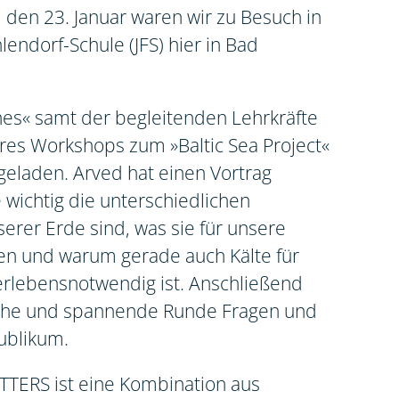
den 23. Januar waren wir zu Besuch in
lendorf-Schule (JFS) hier in Bad
es« samt der begleitenden Lehrkräfte
res Workshops zum »Baltic Sea Project«
laden. Arved hat einen Vortrag
 wichtig die unterschiedlichen
rer Erde sind, was sie für unsere
n und warum gerade auch Kälte für
rlebensnotwendig ist. Anschließend
iche und spannende Runde Fragen und
ublikum.
TERS ist eine Kombination aus