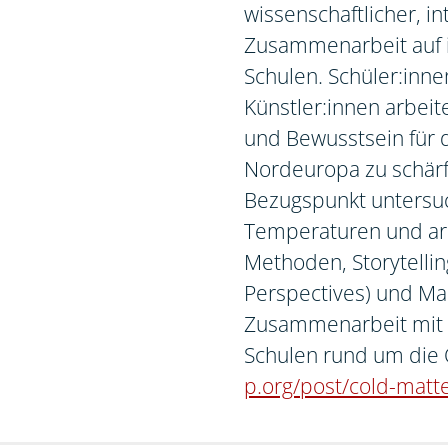
wissenschaftlicher, in
Zusammenarbeit auf i
Schulen. Schüler:inne
Künstler:innen arbei
und Bewusstsein für 
Nordeuropa zu schär
Bezugspunkt untersuch
Temperaturen und arb
Methoden, Storytelling
Perspectives) und Ma
Zusammenarbeit mit 
Schulen rund um die 
p.org/post/cold-matte