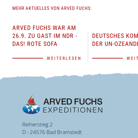
MEHR AKTUELLES VON ARVED FUCHS:
ARVED FUCHS WAR AM
26.9. ZU GAST IM NDR -
DEUTSCHES KOM
DAS! ROTE SOFA
DER UN-OZEAND
WEITERLESEN
WEI
Reiherstieg 2
D - 24576 Bad Bramstedt