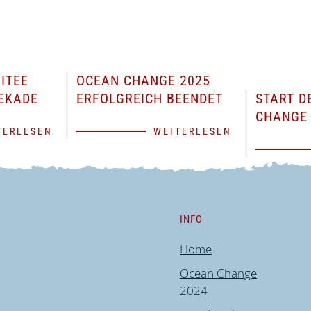
ITEE
OCEAN CHANGE 2025
EKADE
ERFOLGREICH BEENDET
START D
CHANGE 
TERLESEN
WEITERLESEN
INFO
Home
Ocean Change
2024