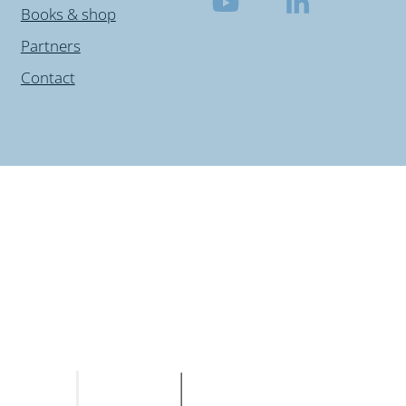
Books & shop
Partners
Contact