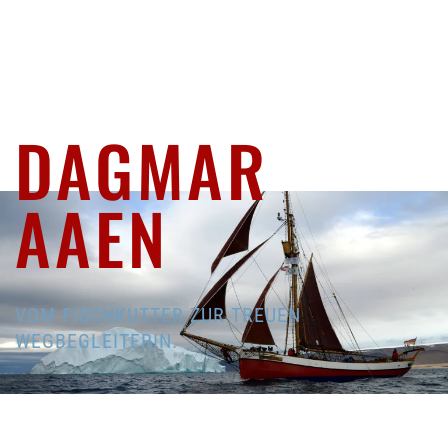
DAGMAR
AAEN
VOM FISCHKUTTER ZUR TREUEN
WEGBEGLEITERIN.