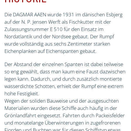
Die DAGMAR AAEN wurde 1931 im dänischen Esbjerg
auf der N. P. Jensen Werft als Fischkutter mit der
Zulassungsnummer E 510 für den Einsatz im
Nordatlantik und der Nordsee gebaut. Der Rumpf
wurde vollständig aus sechs Zentimeter starken
Eichenplanken auf Eichenspanten gebaut.
Der Abstand der einzelnen Spanten ist dabei teilweise
so eng gewählt, dass man kaum eine Faust dazwischen
legen kann. Dadurch, und durch zusätzlich montierte
wasserdichte Schotten, erhielt der Rumpf eine extrem
hohe Festigkeit.
Wegen der soliden Bauweise und der ausgesuchten
Materialien wurden diese Schiffe auch häufig in der
Grönlandfahrt eingesetzt. Fahrten durch Packeisfelder
und monatelange Überwinterungen in zugefrorenen
Fjorden und Buchten war für diesen Schiffstyp etwas