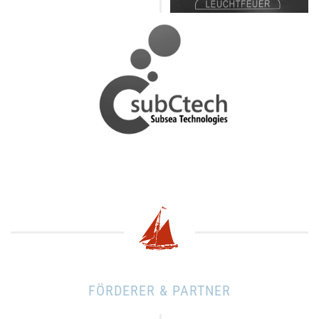
FÖRDERER & PARTNER