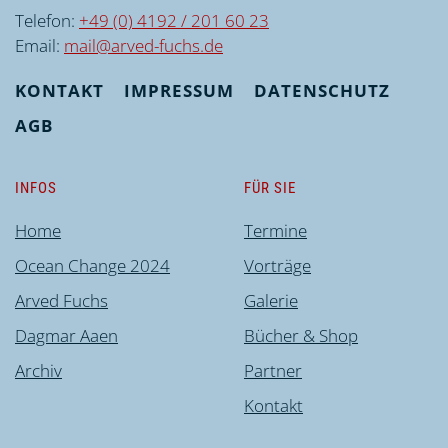
Telefon:
+49 (0) 4192 / 201 60 23
Email:
mail@arved-fuchs.de
KONTAKT
IMPRESSUM
DATENSCHUTZ
AGB
INFOS
FÜR SIE
Home
Termine
Ocean Change 2024
Vorträge
Arved Fuchs
Galerie
Dagmar Aaen
Bücher & Shop
Archiv
Partner
Kontakt