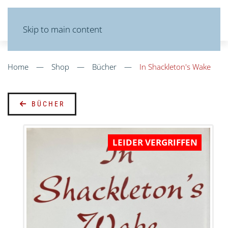
MENU
Skip to main content
Home
Shop
Bücher
In Shackleton's Wake
BÜCHER
LEIDER VERGRIFFEN