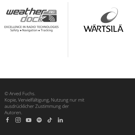
© Arved Fuchs.
Kopie, Vervielfältigung, Nutzung nur mit
ausdrücklicher Zustimmung der
Autoren.