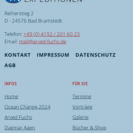
Reiherstieg 2
D - 24576 Bad Bramstedt
Telefon:
+49 (0) 4192 / 201 60 23
Email:
mail@arved-fuchs.de
KONTAKT
IMPRESSUM
DATENSCHUTZ
AGB
INFOS
FÜR SIE
Home
Termine
Ocean Change 2024
Vorträge
Arved Fuchs
Galerie
Dagmar Aaen
Bücher & Shop