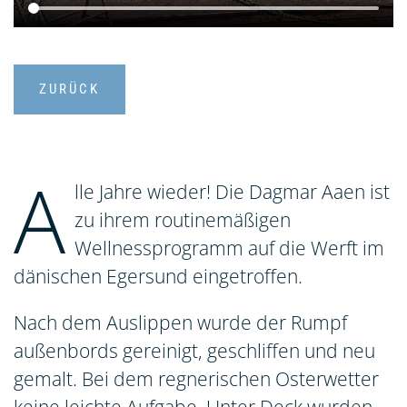
ZURÜCK
A
lle Jahre wieder! Die Dagmar Aaen ist
zu ihrem routinemäßigen
Wellnessprogramm auf die Werft im
dänischen Egersund eingetroffen.
Nach dem Auslippen wurde der Rumpf
außenbords gereinigt, geschliffen und neu
gemalt. Bei dem regnerischen Osterwetter
keine leichte Aufgabe. Unter Deck wurden