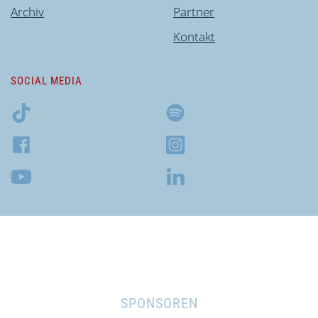
Archiv
Partner
Kontakt
SOCIAL MEDIA
SPONSOREN